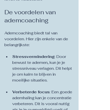
De voordelen van 
ademcoaching
Ademcoaching biedt tal van 
voordelen. Hier zijn enkele van de 
belangrijkste:
Stressvermindering
: Door 
bewust te ademen, kun je je 
stressniveau verlagen. Dit helpt 
je om kalm te blijven in 
moeilijke situaties.
Verbeterde focus
: Een goede 
ademhaling kan je concentratie 
verbeteren. Dit is vooral nuttig 
als je je overweldigd voelt of 