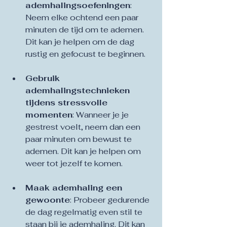
ademhalingsoefeningen
: 
Neem elke ochtend een paar 
minuten de tijd om te ademen. 
Dit kan je helpen om de dag 
rustig en gefocust te beginnen.
Gebruik 
ademhalingstechnieken 
tijdens stressvolle 
momenten
: Wanneer je je 
gestrest voelt, neem dan een 
paar minuten om bewust te 
ademen. Dit kan je helpen om 
weer tot jezelf te komen.
Maak ademhaling een 
gewoonte
: Probeer gedurende 
de dag regelmatig even stil te 
staan bij je ademhaling. Dit kan 